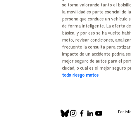
se toma valorando tanto el bolsillo
la movilidad es parte esencial de l
persona que conduce un vehículo 
de forma inteligente. La oferta d
básica, y por eso se ha vuelto hab
moto, revisar condiciones, analiza
frecuente la consulta para cotizar 
impacto de un accidente podría ser
mejor seguro de autos para el perfi
ciudad, o cual es el mejor seguro 
todo riesgo motos
For inf