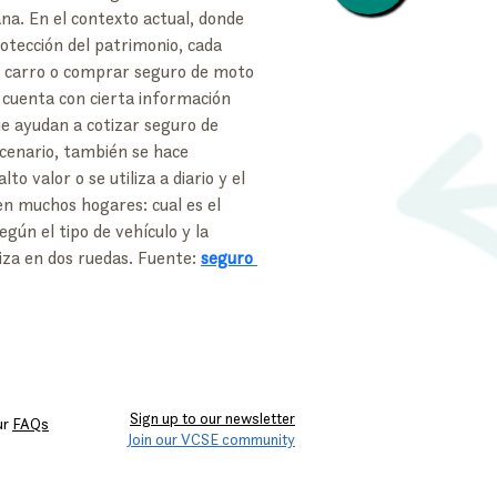
ana. En el contexto actual, donde 
rotección del patrimonio, cada 
 carro o comprar seguro de moto 
 cuenta con cierta información 
ue ayudan a cotizar seguro de 
scenario, también se hace 
o valor o se utiliza a diario y el 
en muchos hogares: cual es el 
gún el tipo de vehículo y la 
iza en dos ruedas. Fuente: 
seguro 
Sign up to our newsletter
ur
FAQs
Join our VCSE community