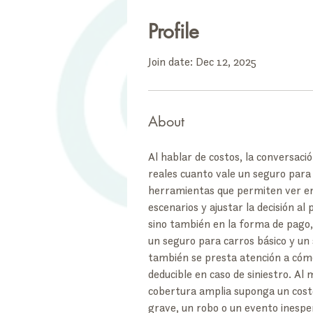
Profile
Join date: Dec 12, 2025
About
Al hablar de costos, la conversaci
reales cuanto vale un seguro para c
herramientas que permiten ver en 
escenarios y ajustar la decisión al
sino también en la forma de pago, 
un seguro para carros básico y un 
también se presta atención a cómo
deducible en caso de siniestro. A
cobertura amplia suponga un cost
grave, un robo o un evento inesper