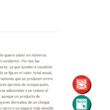
nte quiere saber en números 
el conductor. Por eso las 
res, ya que ayudan a visualizar 
se fija en el valor total anual, 
ariaciones que se producen entre 
ste ejercicio de comparación, 
s adicionales o se reduce el 
, aunque un producto de 
yores derivados de un choque 
o carro o un seguro más sencillo 